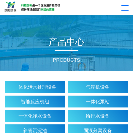
918博天堂
产
品
中
心
PRODUCTS
一体化污水处理设备
气浮机设备
智能反应机组
一体化泵站
一体化净水设备
给排水设备
斜管沉淀池
固液分离设备