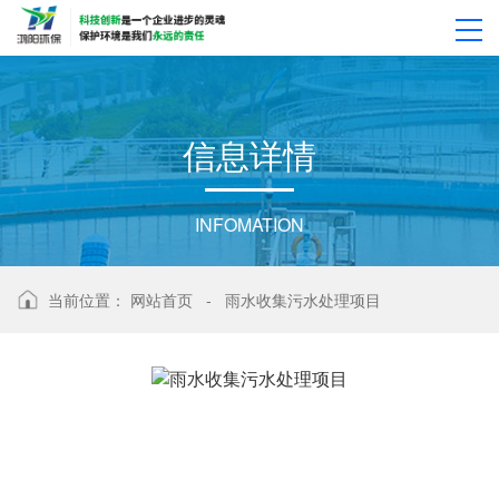
918博天堂
信
息
详
情
INFOMATION
当前位置：
网站首页
-
雨水收集污水处理项目